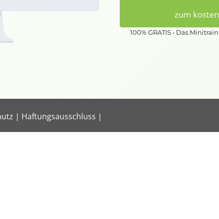
zum kostenf
100% GRATIS • Das Minitrain
hutz
|
Haftungsausschluss
|