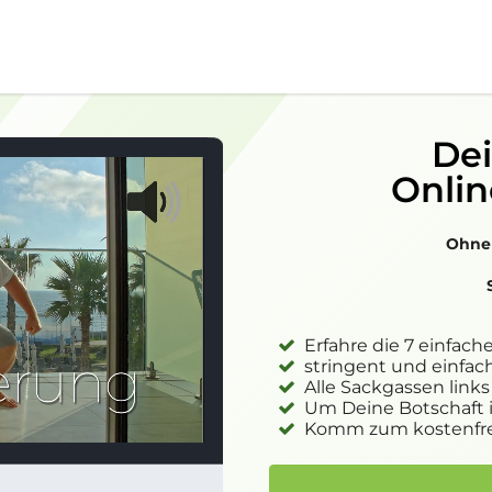
Dei
Onlin
Ohne
Erfahre die 7 einfach
stringent und einf
Alle Sackgassen links
Um Deine Botschaft i
Komm zum kostenfrei