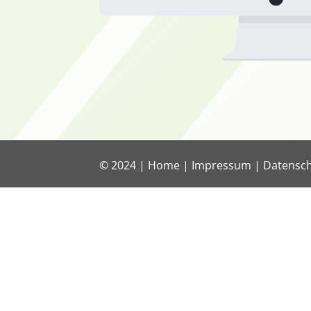
© 2024 |
Home
|
Impressum
|
Datensc