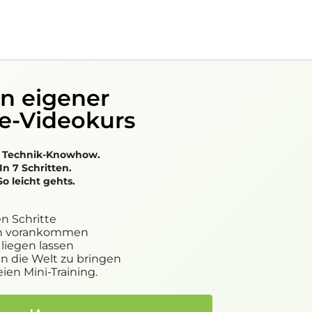
n eigener
e-Videokurs
 Technik-Knowhow.
In 7 Schritten.
So leicht gehts.
en Schritte
ach vorankommen
 liegen lassen
n die Welt zu bringen
en Mini-Training.