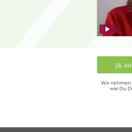
Ja, a
Wir nehmen u
wie Du De