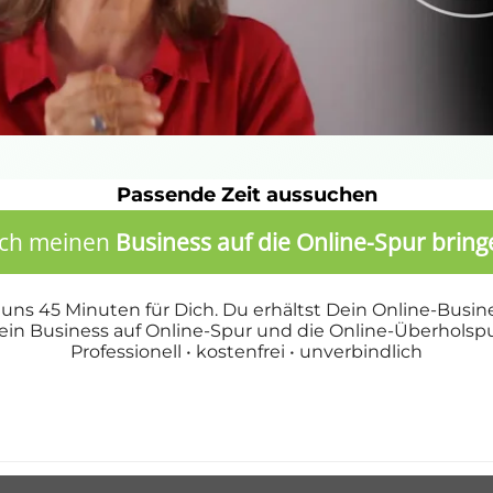
Passende Zeit aussuchen
uch meinen
Business auf die Online-Spur bring
ns 45 Minuten für Dich. Du erhältst Dein Online-Busin
in Business auf Online-Spur und die Online-Überholspu
Professionell • kostenfrei • unverbindlich