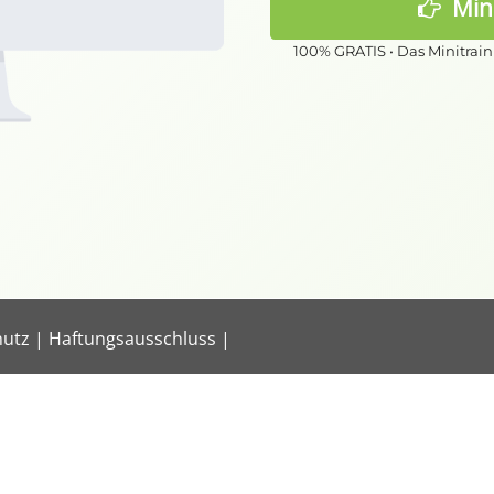
Mini
100% GRATIS • Das Minitrain
hutz
|
Haftungsausschluss
|