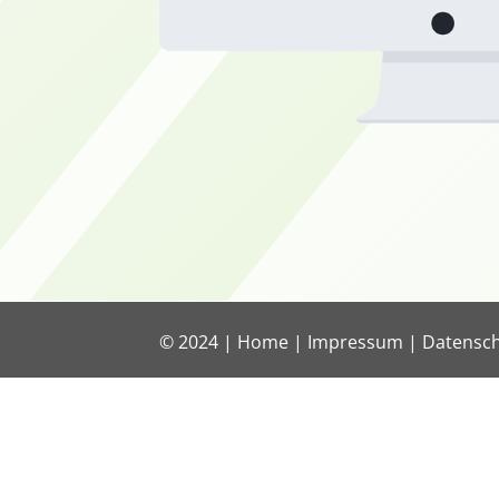
© 2024 |
Home
|
Impressum
|
Datensc