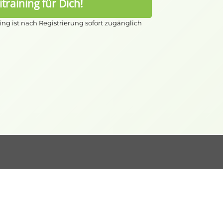
training
für Dich!
ing ist nach Registrierung sofort zugänglich