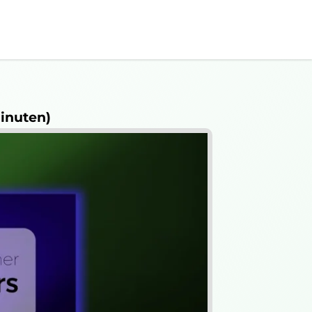
inuten)