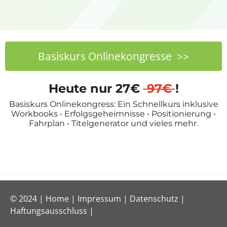
Basiskurs Onlinekongresse >>
Heute nur 27€
97€
!
Basiskurs Onlinekongress: Ein Schnellkurs inklusive
Workbooks • Erfolgsgeheimnisse • Positionierung •
Fahrplan • Titelgenerator und vieles mehr.
© 2024 |
Home
|
Impressum
|
Datenschutz
|
Haftungsausschluss
|