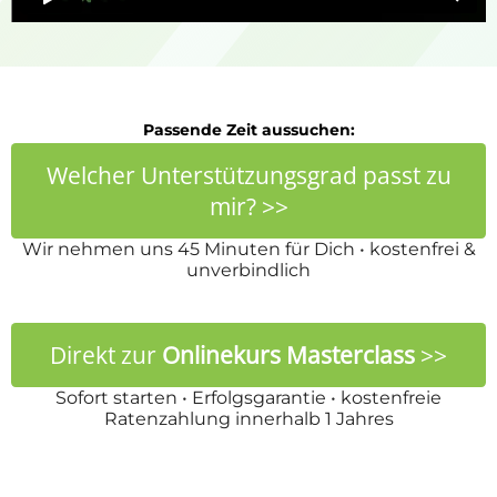
Passende Zeit aussuchen:
Welcher Unterstützungsgrad passt zu
mir? >>
Wir nehmen uns 45 Minuten für Dich •
kostenfrei &
unverbindlich
Direkt zur
Onlinekurs Masterclass
>>
Sofort starten •
Erfolgsgarantie •
kostenfreie
Ratenzahlung innerhalb 1 Jahres