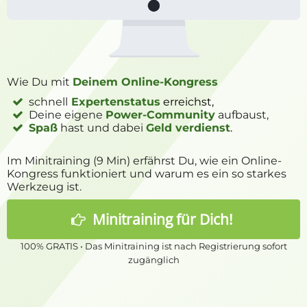
Wie Du mit
Deinem Online-Kongress
schnell
Expertenstatus
erreichst,
Deine eigene
Power-Community
aufbaust,
Spaß
hast und dabei
Geld verdienst
.
Im Minitraining (9 Min) erfährst Du, wie ein Online-
Kongress funktioniert und warum es ein so starkes
Werkzeug ist.
Minitraining
für Dich!
100% GRATIS • Das Minitraining ist nach Registrierung sofort
zugänglich