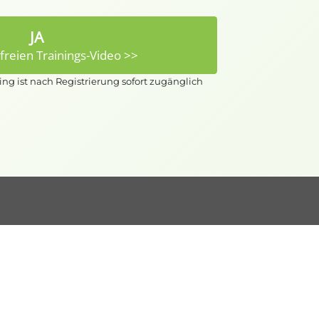
JA
reien Trainings-Video >>
ing ist nach Registrierung sofort zugänglich