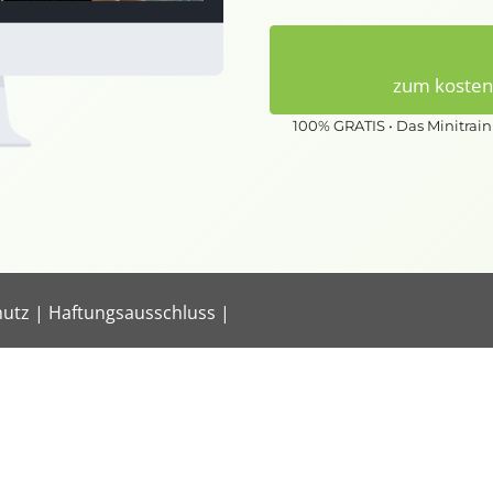
zum kostenf
100% GRATIS • Das Minitrain
hutz
|
Haftungsausschluss
|