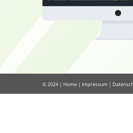
© 2024 |
Home
|
Impressum
|
Datensc